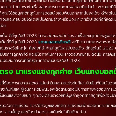
เหตุผลที่เว็บไซต์บอลเต็งบางแห่งถือเป็นดีที่สุดในปีนี้หนึ่งในเว็บไซ
งานมากมาย โดยเฉพาะในเรื่องของการบอกทายผลบอลที่แม่นยำ. พวกเขามีทีมค
ห้คุณได้ข้อมูลที่ดีที่สุดในการตัดสินใจเดิมพันนอกจากนี้บอลเต็ง ดีที่ส
ละถอนเงินได้โดยไม่มีความล่าช้าหรือปัญหาใดๆเว็บไซต์ที่ดีที่สุดจะมี
งิน
ห้บอลเต็ง ดีที่สุดในปี 2023 การตอบสนองอย่างรวดเร็วและคุณภาพสูงของทีม
ต็งที่ดีที่สุดในปี 2023
แทงบอลเครดิตฟรี
จะมีโอกาสในการชนะรางวัลที
เงินรางวัลใหญ่ๆ คือสิ่งที่สำคัญที่สุดในสรุปบอลเต็ง ดีที่สุดในปี 2023 
ีบริการลูกค้าที่ดี และมีโอกาสในการชนะรางวัลมากมาย. ดังนั้น การค้
ับประสบการณ์ที่ดีที่สุดในการพนันบอลในปี 2023
รง มาแรงแซงทุกค่าย เว็บแทงบอลขั้
ี่ต้องการความคาดเดาแม่นยำในผลการแข่งขันกีฬา นับเป็นที่นิยมในวง
เกี่ยวกับทีมและผู้เล่นการเดิมพันบอลเต็งสายตรงเป็นการทายผลของการแข่ง
ต้นและความสนุก คุณจะได้รับรางวัลที่มีมูลค่าสูงถ้าทายถูกเพื่อที่จะเ
ือเสมอในการแข่งขัน ควรใช้ข้อมูลและสถิติการแข่งขันเพื่อช่วยในการตัดสิน
รแทง จากนั้นคุณจะต้องทำการวางเดิมพันในทีมดังกล่าว