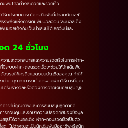
อกเดิมพันได้อย่างสะดวกและรวดเร็ว
้คุณได้รับประสบการณ์การเดิมพันที่ปลอดภัยและมี
นสรรพสิ่งแห่งการเดิมพันบอลออนไลน์บอลเต็ง
พันบอลเต็งกับเว็บน่าเล่นนี้ได้เลยวันนี้และ
อด 24 ชั่วโมง
องการความสะดวกสบายและความรวดเร็วในการฝาก-
่มีระบบฝาก-ถอนรวดเร็วจะช่วยให้นักเดิมพัน
ที่ต้องรอให้เครดิตแสดงบนบัญชีของคุณ ทำให้
งง่าย คุณสามารถทำการฝากผ่านวิธีการที่คุณ
ด้รับรางวัลหรือต้องการย้ายเงินกลับสู่บัญชี
ิการที่มีคุณภาพและการสนับสนุนลูกค้าที่ดี
มีการควบคุมและรักษาความปลอดภัยของข้อมูล
ะสมสรุปได้ว่าบอลเต็ง ฝาก-ถอนรวดเร็วเป็นตัว
ุด. ไม่ว่าคุณจะเป็นนักเดิมพันมืออาชีพหรือนัก