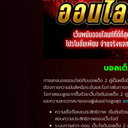
บอลเต็
การแทงบอลออนไลน์กับบอลเต็ง 2 คู่เป็นหนึ่งใน
ต้องการความมันส์เหนือระดับและโอกาสในการชนะร
โอกาสชนะสูงมากขึ้นด้วย.เว็บไซต์บอลเต็ง 2 คู่ 
และความสะดวกสบายของผู้เล่นอย่างสูงสุด
แ
ความเชื่อถือและประสิทธิภาพ: เริ่มต้นด้ว
สอบความประสิทธิภาพของเว็บไซต์
ระบบการฝาก-ถอน: เว็บไซต์บอลเต็ง 2 