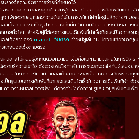
้รับรางวัลตามอัตราการจ่ายที่กำหนดไว้
ละความคาดเดาของคุณในกีฬาฟุตบอล ด้วยความเพลิดเพลินในการวิเคร
่าสูง เพื่อความสนุกและความตื่นเต้นในการพนันกีฬาที่อยู่ในลีกต่างๆ บอลเ
อลเต็งสายตรง เป็นรูปแบบการเล่นที่คว้าความนิยมอย่างกว้างขวางใน
ันมากมายทั่วโลก สำหรับผู้ที่ต้องการแบบเดิมพันที่น่าเชื่อถือและมีโอกาส
่นบอลเต็งสายตรง
ufabet เว็บตรง
ทำให้มีผู้เล่นที่ไม่มีความเชี่ยวชาญ
งการแทงบอลเต็งสายตรง
คนหลายคนอาจไม่ค่อยรู้จักกันด้วยความน่าเชื่อถือและความมั่นคงในการว
และมีความรู้ความเข้าใจ ซึ่งช่วยเพิ่มโอกาสในการชนะรางวัลให้กับผู้เล่น
พิ่มโอกาสในการทำเงิน แม้ว่าบอลเต็งสายตรงจะเป็นแบบการเดิมพันที่สนุกและ
ตรงเป็นรูปแบบการเดิมพันที่มาแรงและเติบโตเร็วในวงการเดิมพันกีฬา ด้
นนักวิเคราะห์บอลมืออาชีพ แต่ควรคำนึงถึงความรู้และข้อมูลเพิ่มเติมเพ