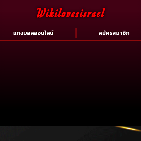
Wikilovesisrael
แทงบอลออนไลน์
สมัครสมาชิก