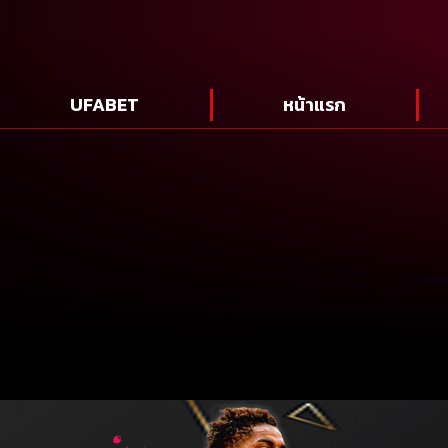
UFABET
หน้าแรก