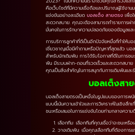
2023?” ในบทความนี้เราจะช่วยคุณสำรวจและเข้าใจ
คือเว็บไซต์ที่มีความเชื่อถือและปริมาณผู้ใช้
แข่งขันอย่างละเอียด
บอลเต็ง สายตรง
เพื่อใ
สะดวกสบาย. คุณจะต้องสามารถทำรายการฝากเงินแ
มั่นคงในการรักษาความปลอดภัยของข้อมูลและเ
การบริการลูกค้าที่ดีเป็นอีกปัจจัยหนึ่งที่ทำใ
เชี่ยวชาญเมื่อมีคำถามหรือปัญหาที่สุดแล้ว บอลเ
สำหรับนักเดิมพัน การได้รับโอกาสที่ดีในการชนะ
พัน มีระบบฝาก-ถอนที่รวดเร็วและสะดวกสบาย ม
คุณเป็นสิ่งสำคัญในการสนุกกับการเดิมพันและร
บอลเต็งสายต
บอลเต็งสายตรงเป็นหนึ่งในรูปแบบของการพนันท
แบบนี้เน้นความเข้าใจและการวิเคราะห์ในเชิงลึก
ชนะหรือเสมอในการแข่งขันโดยท่ามกลางความตื่นเ
เลือกทีม: เลือกทีมที่คุณเชื่อว่าจะชนะหร
วางเดิมพัน: เมื่อคุณเลือกทีมที่ต้องกา