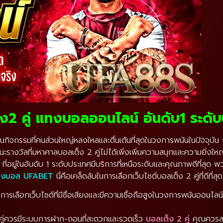
ง2 คู่
แทงบอลออนไลน์ อันดับ1 ระดั
กิจกรรมที่คนส่วนใหญ่หลงใหลและตื่นเต้นที่สุดในวงการพนันในปัจจุบัน ก
างวัลที่มหาศาลบอลเต็ง 2 คู่ไม่ได้เพิ่งเพิ่มความสนุกและความยิ่งใหญ่
ที่อยู่ในอันดับ 1 ระดับประเทศมีบริการที่เหนือระดับและคุณภาพดีที่สุด 
ทงบอล UFABET
นี่คือเคล็ดลับในการเลือกเว็บไซต์บอลเต็ง 2 คู่ที่ดีที่สุด
ยการเลือกเว็บไซต์ที่มีชื่อเสียงและมีความเชื่อถือสูงในวงการพนันออนไลน
คู่ควรมีระบบการฝาก-ถอนที่สะดวกและรวดเร็ว
บอลเต็ง 2 คู่
คุณควรสาม