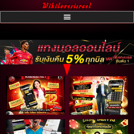
Wikilovesisrael