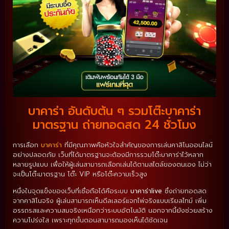
บาคาร่า อันดับต้น ๆ รวมโต๊ะบาคาร่า
มาตรฐาน ถ่ายทอดสด 24 ชั่วโมง
การเลือก
บาคาร่า
ที่มีคุณภาพคือหัวใจสำคัญของการเล่นคาสิโนออนไลน์
อย่างปลอดภัย เว็บที่ได้มาตรฐานจะต้องมีการรวมโต๊ะบาคาร่าไว้หลาก
หลายรูปแบบ เพื่อให้ผู้เล่นสามารถเลือกเล่นได้ตามสไตล์ของตนเอง ไม่ว่า
จะเป็นโต๊ะมาตรฐาน โต๊ะ VIP หรือโต๊ะความเร็วสูง
หนึ่งในจุดแข็งของเว็บที่เชื่อถือได้คือระบบ
บาคาร่าlive
ซึ่งถ่ายทอดสด
จากคาสิโนจริง ผู้เล่นสามารถเห็นดีลเลอร์แจกไพ่จริงแบบเรียลไทม์ เพิ่ม
อรรถรสและความสมจริงเหนือกว่าระบบอัตโนมัติ นอกจากนี้ยังช่วยสร้าง
ความโปร่งใส เพราะทุกขั้นตอนสามารถมองเห็นได้ชัดเจน