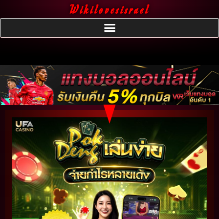
Wikilovesisrael