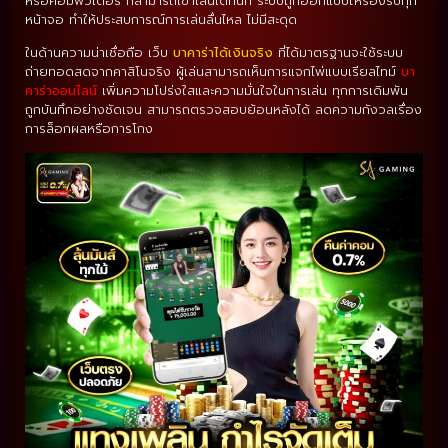
หรือคอมพิวเตอร์ ก็สามารถเข้าเล่นได้ทันที ระบบถูกออกแบบให้รองรับทุก
หน้าจอ ทำให้ประสบการณ์การเล่นลื่นไหล ไม่มีสะดุด
ในด้านความน่าเชื่อถือ เว็บ
บาคาร่าได้เงินจริง
ที่ได้มาตรฐานจะใช้ระบบ
ถ่ายทอดสดจากคาสิโนจริง ผู้เล่นสามารถเห็นการแจกไพ่แบบเรียลไทม์
บา
คาร่าออนไลน์
เพิ่มความโปร่งใสและความมั่นใจในการเล่น ทุกการเดิมพัน
ถูกบันทึกอย่างชัดเจน สามารถตรวจสอบย้อนหลังได้ ลดความกังวลเรื่อง
การล็อกผลหรือการโกง