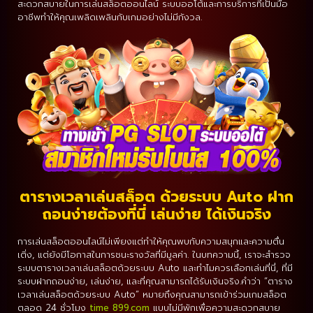
สะดวกสบายในการเล่นสล็อตออนไลน์ ระบบออโต้และการบริการที่เป็นมือ
อาชีพทำให้คุณเพลิดเพลินกับเกมอย่างไม่มีกังวล.
ตารางเวลาเล่นสล็อต
ด้วยระบบ Auto ฝาก
ถอนง่ายต้องที่นี่ เล่นง่าย ได้เงินจริง
การเล่นสล็อตออนไลน์ไม่เพียงแต่ทำให้คุณพบกับความสนุกและความตื่น
เติ่ง, แต่ยังมีโอกาสในการชนะรางวัลที่มีมูลค่า. ในบทความนี้, เราจะสำรวจ
ระบบตารางเวลาเล่นสล็อตด้วยระบบ Auto และทำไมควรเลือกเล่นที่นี่, ที่มี
ระบบฝากถอนง่าย, เล่นง่าย, และที่คุณสามารถได้รับเงินจริง.คำว่า “ตาราง
เวลาเล่นสล็อตด้วยระบบ Auto” หมายถึงคุณสามารถเข้าร่วมเกมสล็อต
ตลอด 24 ชั่วโมง
time 899.com
แบบไม่มีพักเพื่อความสะดวกสบาย