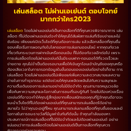
เล่นสล็อต ไม่ผ่านเอเย่นต์ ตอบโจทย์
มากกว่าใคร2023
เล่นสล็อต
โดยไม่ผ่านเอเย่นต์เป็นทางเลือกที่ดีที่คุณควรพิจารณาการ เล่น
สล็อต ที่ไม่ต้องผ่านเอเย่นต์จะทำให้คุณได้สัมผัสการเล่นที่เรียบง่ายและไม่
ซับซ้อน เพียงแค่เปิดเว็บไซต์ที่คุณต้องการเล่น แล้วเลือกสล็อตที่คุณชื่น
ชอบเพื่อเริ่มการผจญภัยในโลกของการเล่นเกมออนไลน์ หากคุณกังวล
เกี่ยวกับกระบวนการฝากเงินหรือถอนเงิน ก็ไม่ต้องกังวลอีกต่อไป เพราะ
การเล่นสล็อตโดยไม่ผ่านเอเย่นต์นั้นมีระบบฝาก-ถอนออโต้ที่รวดเร็วและ
ง่ายดาย คุณไม่จำเป็นต้องรอนานเพื่อให้เงินถูกโอนเข้าบัญชีของคุณหรือ
ต้องเสียเวลาในการกรอกข้อมูลในขั้นตอนของเอเย่นต์อย่างไรก็ตาม การ
เล่นสล็อต โดยไม่ผ่านเอเย่นต์ไม่เพียงแค่เพิ่มความสะดวกสบายและความ
ง่ายในการทำธุรกรรม แต่ยังช่วยให้คุณเพลิดเพลินไปกับความสนุกและ
ความตื่นเต้นของการเล่นเกมอย่างไม่มีข้อจำกัด คุณสามารถหมุนวงล้อ
เพื่อค้นหาความสนุกและโอกาสในการชนะที่รอบรู้ทันที โดยไม่ต้องห่วงเรื่อง
เอเย่นต์ที่อาจจะทำให้คุณรู้สึกยุ่งยากเพื่อนสนิทของคุณที่รู้จักคุณดีอาจจะ
แนะนำเว็บไซต์ที่ไม่ต้องผ่านเอเย่นต์ที่คุณสามารถเล่นสล็อตได้อย่าง
สบายใจ ไม่ว่าคุณจะอยู่ที่ไหน คุณสามารถเล่นเกมสล็อตที่คุณชื่นชอบและมี
โอกาสในการชนะรางวัลที่มีมูลค่าในทันทีดังนั้น ถ้าคุณกำลังมองหา
ประสบการณ์การเล่นสล็อตที่ไม่มีข้อจำกัดและไม่ต้องผ่านเอเย่นต์ อย่าง
แน่นอนว่าการเล่นสล็อตโดยไม่ผ่านเอเย่นต์เป็นทางเลือกที่คุณควร
พิจารณาอย่างรอบคอบ