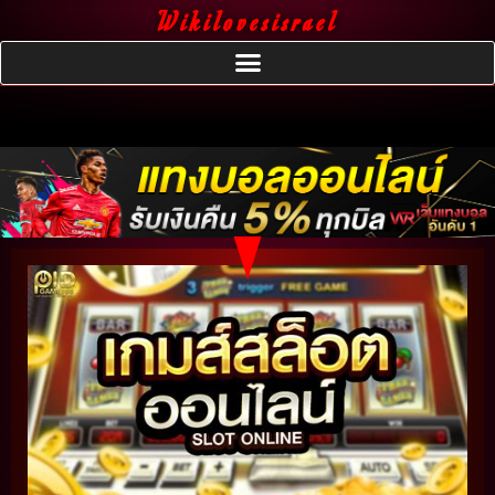
Wikilovesisrael