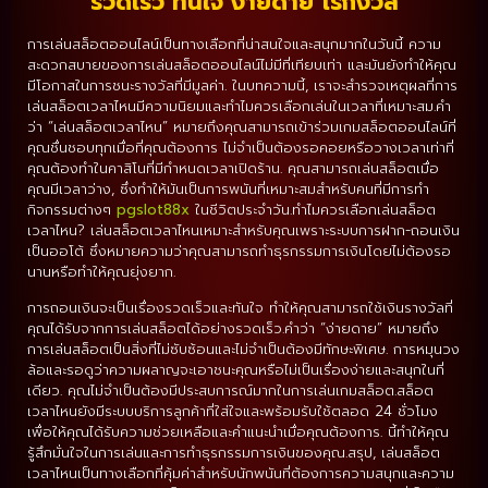
รวดเร็ว ทันใจ ง่ายดาย ไร้กังวล
การเล่นสล็อตออนไลน์เป็นทางเลือกที่น่าสนใจและสนุกมากในวันนี้ ความ
สะดวกสบายของการเล่นสล็อตออนไลน์ไม่มีที่เทียบเท่า และมันยังทำให้คุณ
มีโอกาสในการชนะรางวัลที่มีมูลค่า. ในบทความนี้, เราจะสำรวจเหตุผลที่การ
เล่นสล็อตเวลาไหนมีความนิยมและทำไมควรเลือกเล่นในเวลาที่เหมาะสม.คำ
ว่า “เล่นสล็อตเวลาไหน” หมายถึงคุณสามารถเข้าร่วมเกมสล็อตออนไลน์ที่
คุณชื่นชอบทุกเมื่อที่คุณต้องการ ไม่จำเป็นต้องรอคอยหรือวางเวลาเท่าที่
คุณต้องทำในคาสิโนที่มีกำหนดเวลาเปิดร้าน. คุณสามารถเล่นสล็อตเมื่อ
คุณมีเวลาว่าง, ซึ่งทำให้มันเป็นการพนันที่เหมาะสมสำหรับคนที่มีการทำ
กิจกรรมต่างๆ
pgslot88x
ในชีวิตประจำวัน.ทำไมควรเลือกเล่นสล็อต
เวลาไหน? เล่นสล็อตเวลาไหนเหมาะสำหรับคุณเพราะระบบการฝาก-ถอนเงิน
เป็นออโต้ ซึ่งหมายความว่าคุณสามารถทำธุรกรรมการเงินโดยไม่ต้องรอ
นานหรือทำให้คุณยุ่งยาก.
การถอนเงินจะเป็นเรื่องรวดเร็วและทันใจ ทำให้คุณสามารถใช้เงินรางวัลที่
คุณได้รับจากการเล่นสล็อตได้อย่างรวดเร็ว.คำว่า “ง่ายดาย” หมายถึง
การเล่นสล็อตเป็นสิ่งที่ไม่ซับซ้อนและไม่จำเป็นต้องมีทักษะพิเศษ. การหมุนวง
ล้อและรอดูว่าความผลาญจะเอาชนะคุณหรือไม่เป็นเรื่องง่ายและสนุกในที่
เดียว. คุณไม่จำเป็นต้องมีประสบการณ์มากในการเล่นเกมสล็อต.สล็อต
เวลาไหนยังมีระบบบริการลูกค้าที่ใส่ใจและพร้อมรับใช้ตลอด 24 ชั่วโมง
เพื่อให้คุณได้รับความช่วยเหลือและคำแนะนำเมื่อคุณต้องการ. นี้ทำให้คุณ
รู้สึกมั่นใจในการเล่นและการทำธุรกรรมการเงินของคุณ.สรุป, เล่นสล็อต
เวลาไหนเป็นทางเลือกที่คุ้มค่าสำหรับนักพนันที่ต้องการความสนุกและความ