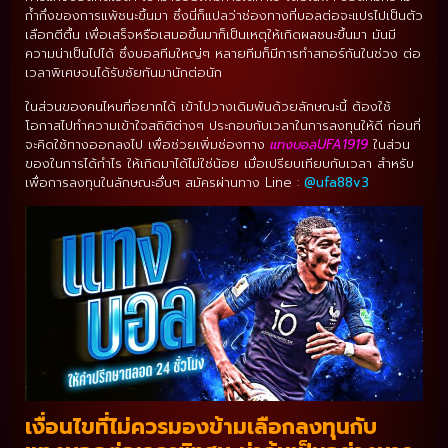
ก้ำกึ่งของการแพ้ชนะขึ้นมา ซึ่งนี่ก็แปลว่าช่องทางที่บอลต่อจะแปรไปเป็นตัว
เลือกตีตื้น เพื่อเสร็จหรือเสมอขึ้นมาก็เป็นเหตุให้เกิดผลชนะขึ้นมา มันมี
ความน่าเป็นไปได้ ซึ่งบอลทีมใหญ่ๆ หลายทีมก็มีการทำสกอร์กันในช่วง ต่อ
เวลาพิเศษจนได้รับชัยกันมานักต่อนัก
ในส่วนของคนไหนที่อยากได้ เข้าไปวางเดิมพันด้วยลักษณะนี้ ต้องใช้
โอกาสไปทำความเข้าใจสถิติต่างๆ ประกอบกับเวลาในการลงทุนให้ดี ก่อนที่
จะคิดใช้ทางออกลงไป เพื่อช่วยเพิ่มช่องทาง
แทงบอลUFA1919
ในส่วน
ของในการได้กำไร ให้เกิดมาได้ไม่ใช่น้อย เมื่อเปรียบเทียบกับเวลา สำหรับ
เพื่อการลงทุนในลักษณะอื่นๆ สมัครผ่านทาง Line :
@ufa88v3
เงื่อนไขที่ไม่ควรมองข้ามเลือกลงทุนกับ