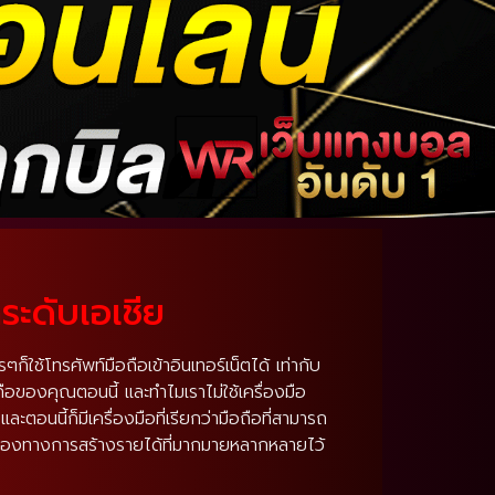
ระดับเอเชีย
ใช้โทรศัพท์มือถือเข้าอินเทอร์เน็ตได้ เท่ากับ
อของคุณตอนนี้ และทำไมเราไม่ใช้เครื่องมือ
ตอนนี้ก็มีเครื่องมือที่เรียกว่ามือถือที่สามารถ
ีช่องทางการสร้างรายได้ที่มากมายหลากหลายไว้