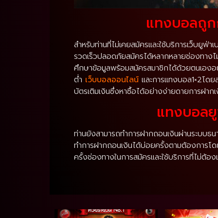
แทงบอลถูกก
สำหรับท่านที่ไม่เคยสมัครและใช้บริการเว็บยูฟ่
รวดเร็วปลอดภัยสมัครได้หลากหลายช่องทางไม่
ศึกษาข้อมูลพร้อมสมัครสมาชิกได้ด้วยตนเองอย
ต่ำ
เว็บบอลออนไลน์
และการแทงบอล1×2โดยสาม
บัตรเติมเงินซึ่งหาซื้อได้อย่างง่ายดายการฝากเ
แทงบอลยูฟ
ท่านยังสามารถทำการฝากถอนเงินผ่านระบบธน
ทำการฝากถอนเงินได้บ่อยครั้งตามต้องการโดยไม
ครั้งช่องทางในการสมัครและใช้บริการที่ไม่ต้องเ