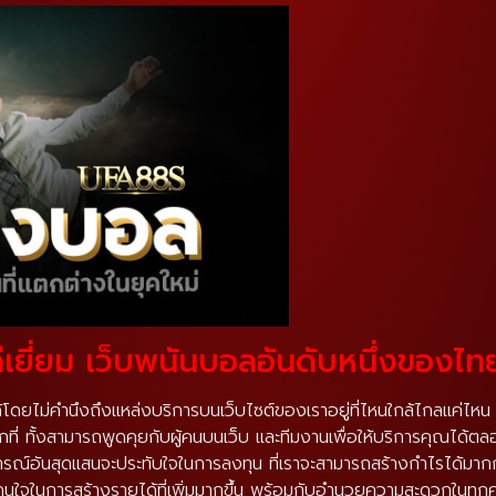
เยี่ยม เว็บพนันบอลอันดับหนึ่งของไทย
โดยไม่คำนึงถึงแหล่งบริการบนเว็บไซต์ของเราอยู่ที่ไหนใกล้ไกลแค่ไห
ี่ ทั้งสามารถพูดคุยกับผู้คนบนเว็บ และทีมงานเพื่อให้บริการคุณได้ตลอดเ
ณ์อันสุดแสนจะประทับใจในการลงทุน ที่เราจะสามารถสร้างกำไรได้มากกว
โดนใจในการสร้างรายได้ที่เพิ่มมากขึ้น พร้อมกับอำนวยความสะดวกในทุกค