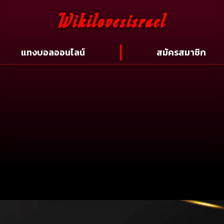
Wikilovesisrael
แทงบอลออนไลน์
สมัครสมาชิก