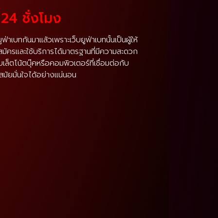
4 ชั่งโมง
เบทกันมาแล้วเพราะเว็บยูฟ่าเบทนั้นเป็นผู้ให้
สมัครและใช้บริการได้มาตรฐานที่มีความสะดวก
็ตโน้ตบุ๊คหรือคอมพิวเตอร์ที่เชื่อมต่อกับ
มัยมั่นใจได้อย่างแน่นอน