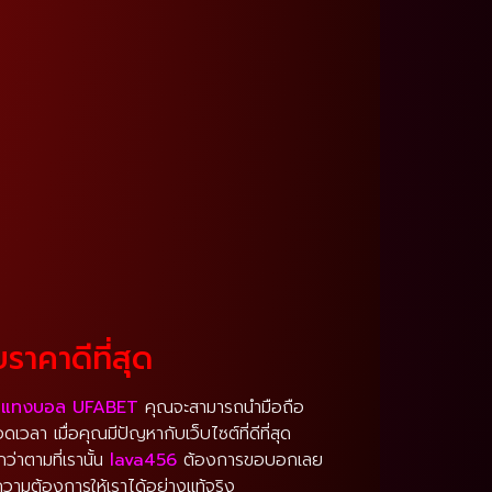
ราคาดีที่สุด
น
แทงบอล UFABET
คุณจะสามารถนำมือถือ
วลา เมื่อคุณมีปัญหากับเว็บไซต์ที่ดีที่สุด
่าตามที่เรานั้น
lava456
ต้องการขอบอกเลย
วามต้องการให้เราได้อย่างแท้จริง