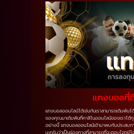
แทงบอลที่ดี
แทงบอลออนไลน์ได้เช่นกันเราสามารถเดิมพันได้
ของคุณมาเดิมพันที่คาสิโนออนไลน์ของเราได้ทุกท
อย่างนี้ แทงบอลออนไลน์เข้ามาพบกับประสบการ
นะครับว่าเป็นช่องทางที่สามารถที่จะตอบโจทย์