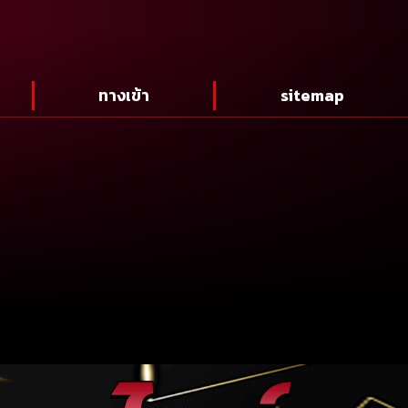
ทางเข้า
sitemap