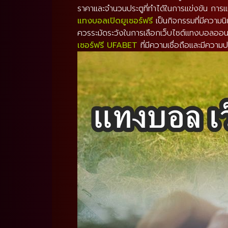
ราคาและจำนวนประตูที่ทำได้ในการแข่งขัน การแท
แทงบอลเปิดยูเซอร์ฟรี
เป็นกิจกรรมที่มีความ
ควรระมัดระวังในการเลือกเว็บไซต์แทงบอลออนไ
เซอร์ฟรี UFABET
ที่มีความเชื่อถือและมีคว