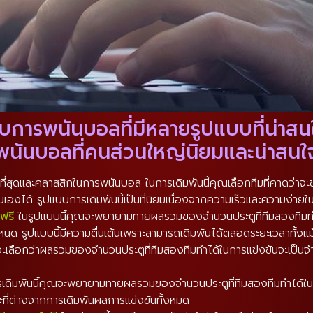
บการพนันบอลที่มีหลายรูปแบบที่น่าสน
พนันบอลที่คนส่วนใหญ่นิยมและน่าสนใ
านที่สุดและคลาสสิกในการพนันบอล ในการเดิมพันนี้คุณเลือกทีมที่คาดว่
เองได้ รูปแบบการเดิมพันนี้เป็นที่นิยมเนื่องจากความเร็วและความง่ายใ
์ฟรี
ในรูปแบบนี้คุณจะพยายามทายผลรวมของจำนวนประตูที่ทีมสองทีมทำ
นด รูปแบบนี้มีความตื่นเต้นเพราะสามารถเดิมพันได้ตลอดระยะเวลาทั้งแม
ณจะเลือกว่าผลรวมของจำนวนประตูที่ทีมสองทีมทำได้ในการแข่งขันจะเป็นจำนวน
ารเดิมพันนี้คุณจะพยายามทายผลรวมของจำนวนประตูที่ทีมสองทีมทำได้ใน
นะที่ต่างจากการเดิมพันผลการแข่งขันทั้งหมด