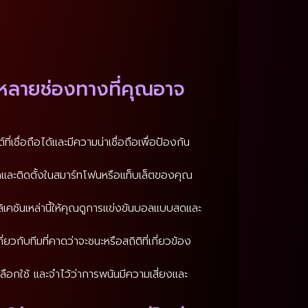
อหลายช่องทางที่คุณอาจ
เชื่อถือได้และมีความน่าเชื่อถือเพื่อป้องกัน
และติดตั้งในสมาร์ทโฟนหรือแท็บเล็ตของคุณ
ชันเหล่านี้ให้คุณดูการแข่งขันบอลแบบสดและ
กับทีมที่คาดว่าจะชนะหรือสถิติที่เกี่ยวข้อง
อกใช้ และจำไว้ว่าการพนันมีความเสี่ยงและ