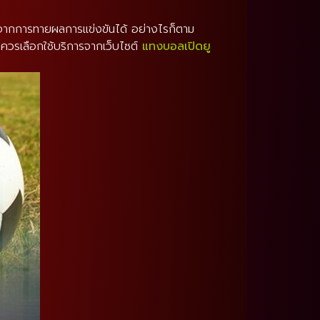
ไรจากการทายผลการแข่งขันได้ อย่างไรก็ตาม
 ควรเลือกใช้บริการจากเว็บไซต์
แทงบอลเปิดยู