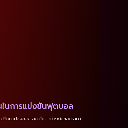
ันในการแข่งขันฟุตบอล
ับการเปลี่ยนแปลงของราคาที่แตกต่างกันของราคา