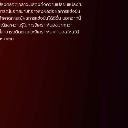
ยนแปลงตลอดเวลาจะแสดงถึงความเปลี่ยนแปลงใน
เหตุการณ์นอกสนามที่อาจส่งผลต่อผลการแข่งขัน
ทำคาดการณ์ผลการแข่งขันได้ดีขึ้น นอกจากนี้
ารณ์และความรู้ในการวิเคราะห์บอลมากกว่า
ี่สามารถติดตามและวิเคราะห์ราคาบอลไหลได้
เหมาะสม