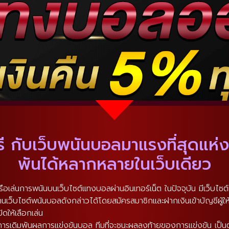
ี กับเว็บพนันบอลมาแรงที่สุดแห่งป
พันได้หลากหลายในเว็บเดียว
ล่นการพนันบนเว็บไซต์แทงบอลผ่านอินเทอร์เน็ต ในปัจจุบัน มีเว็บไซต
่านเว็บไซต์พนันบอลดังกล่าวได้โดยสมัครสมาชิกและฝากเงินเข้าบัญชีผู้ให
ให้เลือกเล่น
ารเดิมพันผลการแข่งขันบอล ทีมที่จะชนะผลลงท้ายของการแข่งขัน เป็นต