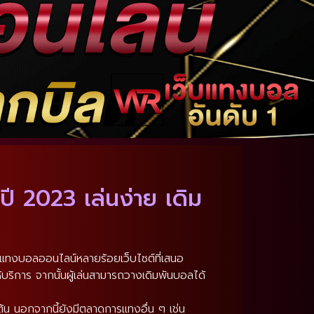
ี 2023 เล่นง่าย เดิม
์แทงบอลออนไลน์หลายร้อยเว็บไซต์ที่เสนอ
้บริการ จากนั้นผู้เล่นสามารถวางเดิมพันบอลได้
้น นอกจากนี้ยังมีตลาดการแทงอื่น ๆ เช่น