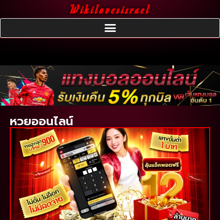
Wikilovesisrael
หวยออนไลน์