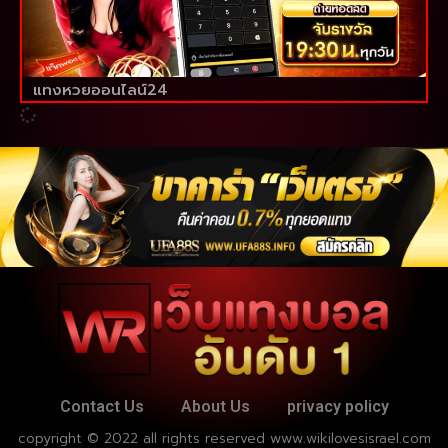
แทงหวยออนไลน์24
Contact Us
About Us
privacy policy
copyright © 2022 all rights reserved
www.wikilovesisrael.com