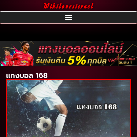
Wikilovesisrael
แทงบอล 168