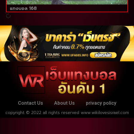
แทงบอล 168
Contact Us
About Us
privacy policy
copyright © 2022 all rights reserved
www.wikilovesisrael.com