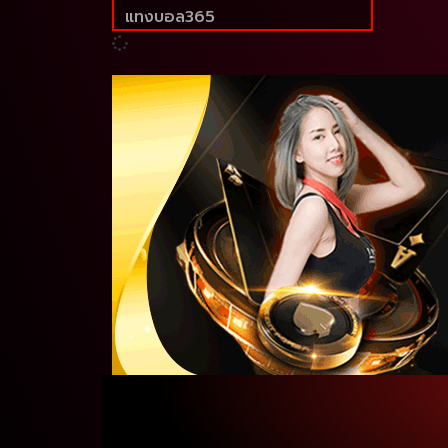
แทงบอล365